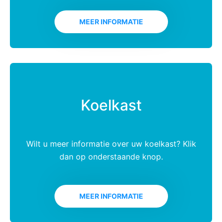
e
l
MEER INFORMATIE
Koelkast
Wilt u meer informatie over uw koelkast? Klik
dan op onderstaande knop.
MEER INFORMATIE