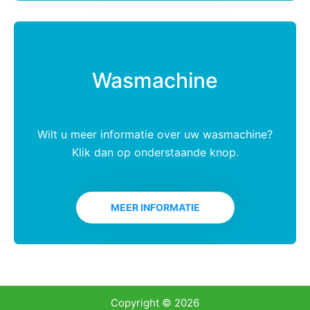
Wasmachine
Wilt u meer informatie over uw wasmachine?
Klik dan op onderstaande knop.
MEER INFORMATIE
Copyright © 2026