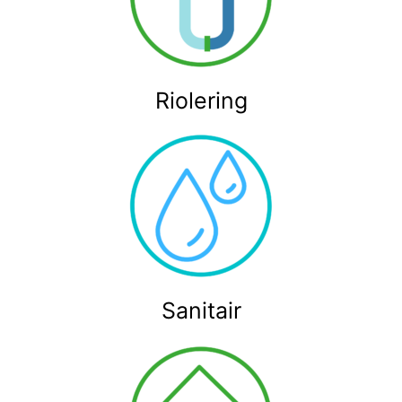
Riolering
Sanitair