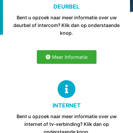
e
DEURBEL
l
Bent u opzoek naar meer informatie over uw
deurbel of intercom? Klik dan op onderstaande
knop.
Meer Informatie
INTERNET
Bent u opzoek naar meer informatie over uw
internet of tv-verbinding? Klik dan op
onderstaande knop.