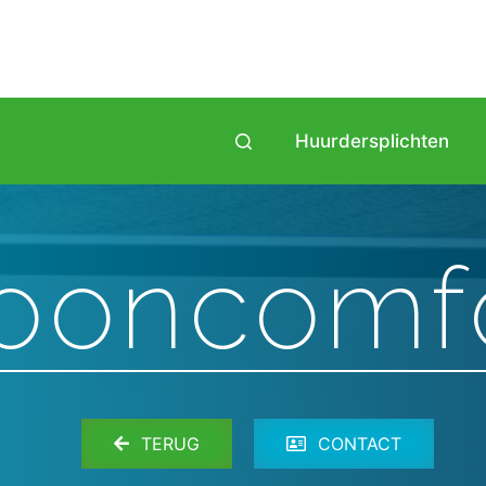
Huurdersplichten
ooncomfo
TERUG
CONTACT