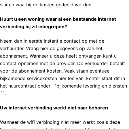
sluiten waarbij de kosten gedeeld worden.
e
l
Huurt u een woning waar al een bestaande internet
verbinding bij zit inbegrepen?
Neem dan in eerste instantie contact op met de
verhuurder. Vraag hier de gegevens op van het
abonnement. Wanneer u deze heeft ontvangen kunt u
contact opnemen met de provider. De verhuurder betaalt
voor de abonnement kosten. Vaak staan eventueel
bijkomende servicekosten hier los van. Echter staat dit in
het huurcontract onder ´´bijkomende levering en diensten
´´.
Uw internet verbinding werkt niet naar behoren
Wanneer de wifi verbinding niet meer werkt zoals deze