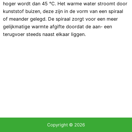
hoger wordt dan 45 °C. Het warme water stroomt door
e
kunststof buizen, deze zijn in de vorm van een spiraal
l
of meander gelegd. De spiraal zorgt voor een meer
gelijkmatige warmte afgifte doordat de aan- een
terugvoer steeds naast elkaar liggen.
Copyright © 2026