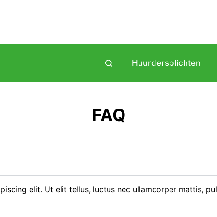
Huurdersplichten
FAQ
scing elit. Ut elit tellus, luctus nec ullamcorper mattis, pu