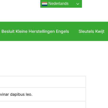
Nederlands
Besluit Kleine Herstellingen Engels
Sleutels Kwijt
lvinar dapibus leo.