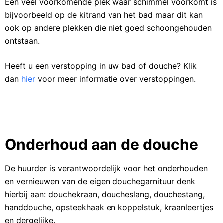
Een veel voorkomende plek waar schimmel voorkomt is
e
bijvoorbeeld op de kitrand van het bad maar dit kan
l
ook op andere plekken die niet goed schoongehouden
ontstaan.
Heeft u een verstopping in uw bad of douche? Klik
dan
hier
voor meer informatie over verstoppingen.
Onderhoud aan de douche
De huurder is verantwoordelijk voor het onderhouden
en vernieuwen van de eigen douchegarnituur denk
hierbij aan: douchekraan, doucheslang, douchestang,
handdouche, opsteekhaak en koppelstuk, kraanleertjes
en dergelijke.